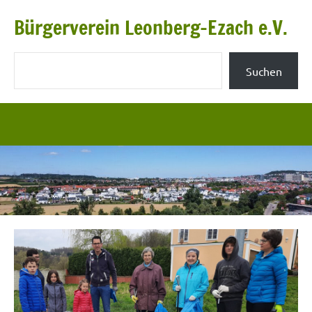
Zum
Bürgerverein Leonberg-Ezach e.V.
Inhalt
springen
Suchen
Suchen