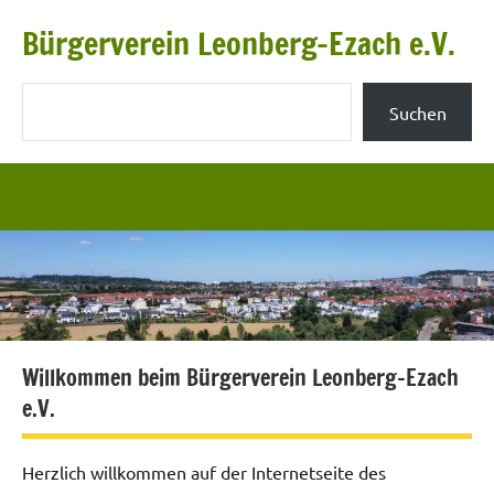
Zum
Bürgerverein Leonberg-Ezach e.V.
Inhalt
springen
Suchen
Suchen
Willkommen beim Bürgerverein Leonberg-Ezach
e.V.
Herzlich willkommen auf der Internetseite des