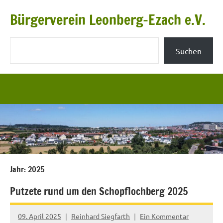
Zum
Bürgerverein Leonberg-Ezach e.V.
Inhalt
springen
Suchen
Suchen
Jahr:
2025
Putzete rund um den Schopflochberg 2025
09. April 2025
Reinhard Siegfarth
Ein Kommentar