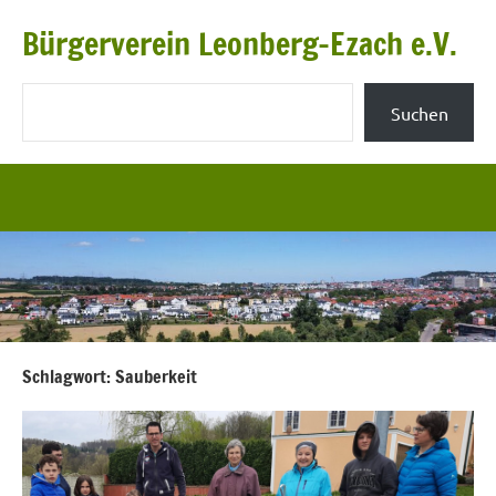
Zum
Bürgerverein Leonberg-Ezach e.V.
Inhalt
springen
Suchen
Suchen
Schlagwort:
Sauberkeit