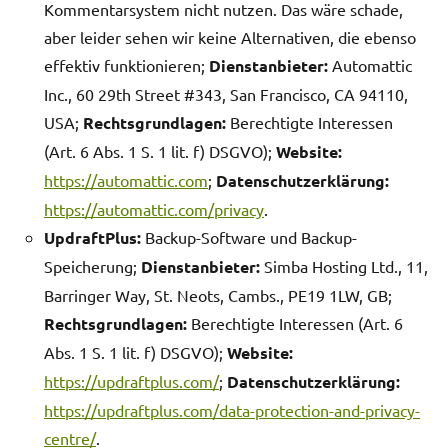
Kommentarsystem nicht nutzen. Das wäre schade,
aber leider sehen wir keine Alternativen, die ebenso
effektiv funktionieren;
Dienstanbieter:
Automattic
Inc., 60 29th Street #343, San Francisco, CA 94110,
USA;
Rechtsgrundlagen:
Berechtigte Interessen
(Art. 6 Abs. 1 S. 1 lit. f) DSGVO);
Website:
https://automattic.com
;
Datenschutzerklärung:
https://automattic.com/privacy
.
UpdraftPlus:
Backup-Software und Backup-
Speicherung;
Dienstanbieter:
Simba Hosting Ltd., 11,
Barringer Way, St. Neots, Cambs., PE19 1LW, GB;
Rechtsgrundlagen:
Berechtigte Interessen (Art. 6
Abs. 1 S. 1 lit. f) DSGVO);
Website:
https://updraftplus.com/
;
Datenschutzerklärung:
https://updraftplus.com/data-protection-and-privacy-
centre/
.