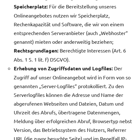
Speicherplatz:
Für die Bereitstellung unseres
Onlineangebotes nutzen wir Speicherplatz,
Rechenkapazität und Software, die wir von einem
entsprechenden Serveranbieter (auch „Webhoster“
genannt) mieten oder anderweitig beziehen;
Rechtsgrundlagen:
Berechtigte Interessen (Art. 6
Abs. 1 S. 1 lit. f) DSGVO).
Erhebung von Zugriffsdaten und Logfiles:
Der
Zugriff auf unser Onlineangebot wird in Form von so
genannten „Server-Logfiles“ protokolliert. Zu den
Serverlogfiles können die Adresse und Name der
abgerufenen Webseiten und Dateien, Datum und
Uhrzeit des Abrufs, übertragene Datenmengen,
Meldung über erfolgreichen Abruf, Browsertyp nebst
Version, das Betriebssystem des Nutzers, Referrer
URL (die zuvor besuchte Seite) und im Regelfall IP-