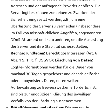
Adressen und der anfragende Provider gehören. Die
Serverlogfiles können zum einen zu Zwecken der
Sicherheit eingesetzt werden, z.B., um eine
Überlastung der Server zu vermeiden (insbesondere
im Fall von missbräuchlichen Angriffen, sogenannten
DDoS-Attacken) und zum anderen, um die Auslastung
der Server und ihre Stabilität sicherzustellen;
Rechtsgrundlagen:
Berechtigte Interessen (Art. 6
Abs. 1 S. 1 lit. f) DSGVO);
Löschung von Daten:
Logfile-Informationen werden für die Dauer von
maximal 30 Tagen gespeichert und danach gelöscht
oder anonymisiert. Daten, deren weitere
Aufbewahrung zu Beweiszwecken erforderlich ist,
sind bis zur endgültigen Klärung des jeweiligen
Vorfalls von der Löschung ausgenommen.
E-Mail-Versand und -Hosting:
Die von uns in