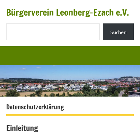
Zum
Bürgerverein Leonberg-Ezach e.V.
Inhalt
springen
Suchen
Suchen
Datenschutzerklärung
Einleitung